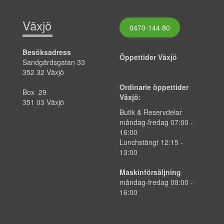
Växjö
0470-144 80
Besöksadress
Öppettider Växjö
Sandgärdsgatan 33
352 32 Växjö
Ordinarie öppettider
Box 29
Växjö:
351 03 Växjö
Butik & Reservdelar
måndag-fredag
07:00
-
16:00
Lunchstängt 12:15 -
13:00
Maskinförsäljning
måndag-fredag 08:00 -
16:00