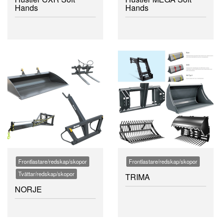
Hands
Hands
Frontlastare/redskap/skopor
Frontlastare/redskap/skopor
Tvättar/redskap/skopor
TRIMA
NORJE