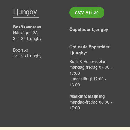
Ljungby
0372-811 80
Besöksadress
Öppettider Ljungby
Näsvägen 2A
341 34 Ljungby
Ordinarie öppettider
Box 150
Ljungby:
341 23 Ljungby
Butik & Reservdelar
måndag-fredag 07:30 -
17:00
Lunchstängt 12:00 -
13:00
Maskinförsäljning
måndag-fredag 08:00 -
17:00