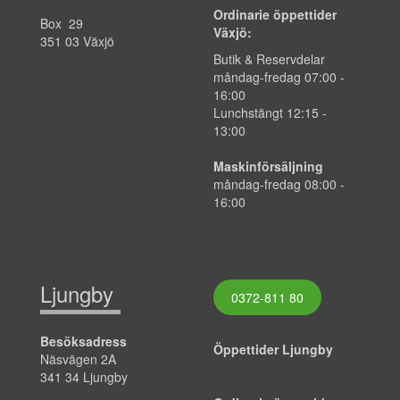
Ordinarie öppettider
Box 29
Växjö:
351 03 Växjö
Butik & Reservdelar
måndag-fredag
07:00
-
16:00
Lunchstängt 12:15 -
13:00
Maskinförsäljning
måndag-fredag 08:00 -
16:00
Ljungby
0372-811 80
Besöksadress
Öppettider Ljungby
Näsvägen 2A
341 34 Ljungby