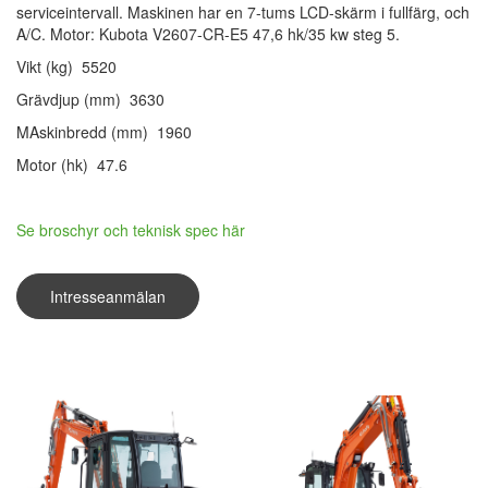
serviceintervall. Maskinen har en 7-tums LCD-skärm i fullfärg, och
A/C. Motor: Kubota V2607-CR-E5 47,6 hk/35 kw steg 5.
Vikt (kg) 5520
Grävdjup (mm) 3630
MAskinbredd (mm) 1960
Motor (hk) 47.6
Se broschyr och teknisk spec här
Intresseanmälan