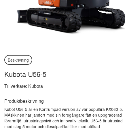
Beskrivning
Kubota U56-5
Tillverkare: Kubota
Produktbeskrivning
Kubot U56-5 är en Kortrumpad version av vår populära KX060-5.
MAskkinen har jämfört med sin föregångare fått en uppgraderad
förarmiljö, utrustningsnivå och innovativ teknik. U56-5 är utrustad
med steg 5 motor och dieselpartikelfilter med utökad