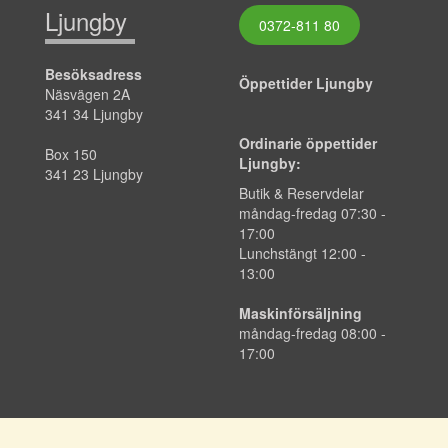
Ljungby
0372-811 80
Besöksadress
Öppettider Ljungby
Näsvägen 2A
341 34 Ljungby
Ordinarie öppettider
Box 150
Ljungby:
341 23 Ljungby
Butik & Reservdelar
måndag-fredag 07:30 -
17:00
Lunchstängt 12:00 -
13:00
Maskinförsäljning
måndag-fredag 08:00 -
17:00