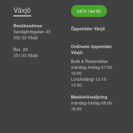
Växjö
0470-144 80
Besöksadress
Öppettider Växjö
Sandgärdsgatan 33
352 32 Växjö
Ordinarie öppettider
Box 29
Växjö:
351 03 Växjö
Butik & Reservdelar
måndag-fredag
07:00
-
16:00
Lunchstängt 12:15 -
13:00
Maskinförsäljning
måndag-fredag 08:00 -
16:00