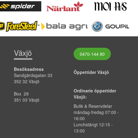
Växjö
0470-144 80
Besöksadress
Öppettider Växjö
Sandgärdsgatan 33
352 32 Växjö
Ordinarie öppettider
Box 29
Växjö:
351 03 Växjö
Butik & Reservdelar
måndag-fredag
07:00
-
16:00
Lunchstängt 12:15 -
13:00