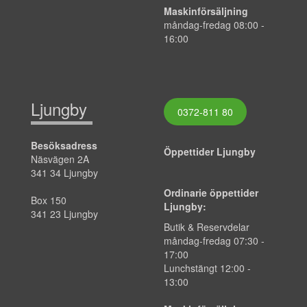
Maskinförsäljning
måndag-fredag 08:00 -
16:00
Ljungby
0372-811 80
Besöksadress
Öppettider Ljungby
Näsvägen 2A
341 34 Ljungby
Ordinarie öppettider
Box 150
Ljungby:
341 23 Ljungby
Butik & Reservdelar
måndag-fredag 07:30 -
17:00
Lunchstängt 12:00 -
13:00