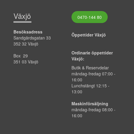
Växjö
0470-144 80
Besöksadress
Öppettider Växjö
Sandgärdsgatan 33
352 32 Växjö
Ordinarie öppettider
Box 29
Växjö:
351 03 Växjö
Butik & Reservdelar
måndag-fredag
07:00
-
16:00
Lunchstängt 12:15 -
13:00
Maskinförsäljning
måndag-fredag 08:00 -
16:00