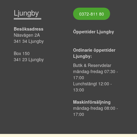
Ljungby
0372-811 80
Besöksadress
Öppettider Ljungby
Näsvägen 2A
341 34 Ljungby
Ordinarie öppettider
Box 150
Ljungby:
341 23 Ljungby
Butik & Reservdelar
måndag-fredag 07:30 -
17:00
Lunchstängt 12:00 -
13:00
Maskinförsäljning
måndag-fredag 08:00 -
17:00