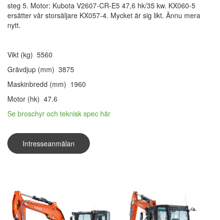
steg 5. Motor: Kubota V2607-CR-E5 47,6 hk/35 kw. KX060-5
ersätter vår storsäljare KX057-4. Mycket är sig likt. Ännu mera
nytt.
Vikt (kg) 5560
Grävdjup (mm) 3875
Maskinbredd (mm) 1960
Motor (hk) 47.6
Se broschyr och teknisk spec här
Intresseanmälan