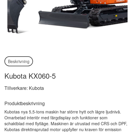
Beskrivning
Kubota KX060-5
Tillverkare: Kubota
Produktbeskrivning
Kubotas nya 5,5-tons maskin har större hytt och lägre ljudnivå.
Omarbetad interiör med färgdisplay och funktioner som
schaktblad med flytläge. Maskinen är utrustad med CRS och DPF,
Kubotas direktinsprutad motor uppfyller nu kraven för emission