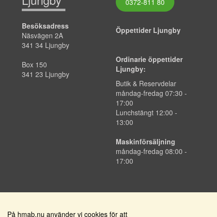
0372-811 80
Besöksadress
Öppettider Ljungby
Näsvägen 2A
341 34 Ljungby
Ordinarie öppettider
Box 150
Ljungby:
341 23 Ljungby
Butik & Reservdelar
måndag-fredag 07:30 -
17:00
Lunchstängt 12:00 -
13:00
Maskinförsäljning
måndag-fredag 08:00 -
17:00
På hmab.nu använder vi cookies för att