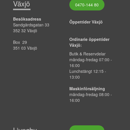
Växjö
0470-144 80
Besöksadress
Öppettider Växjö
Sandgärdsgatan 33
352 32 Växjö
Ordinarie öppettider
Box 29
Växjö:
351 03 Växjö
Butik & Reservdelar
måndag-fredag
07:00
-
16:00
Lunchstängt 12:15 -
13:00
Maskinförsäljning
måndag-fredag 08:00 -
16:00
Ljungby