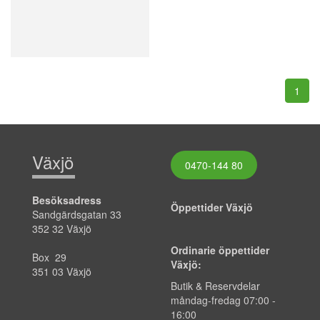
1
Växjö
0470-144 80
Besöksadress
Öppettider Växjö
Sandgärdsgatan 33
352 32 Växjö
Ordinarie öppettider
Box 29
Växjö:
351 03 Växjö
Butik & Reservdelar
måndag-fredag
07:00
-
16:00