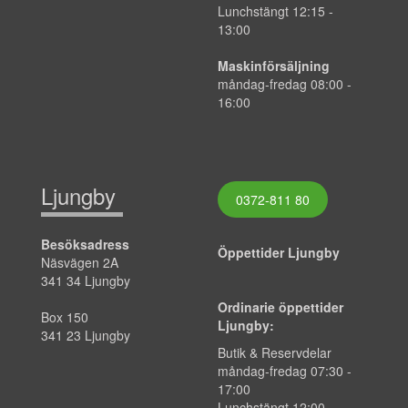
Lunchstängt 12:15 -
13:00
Maskinförsäljning
måndag-fredag 08:00 -
16:00
Ljungby
0372-811 80
Besöksadress
Öppettider Ljungby
Näsvägen 2A
341 34 Ljungby
Ordinarie öppettider
Box 150
Ljungby:
341 23 Ljungby
Butik & Reservdelar
måndag-fredag 07:30 -
17:00
Lunchstängt 12:00 -