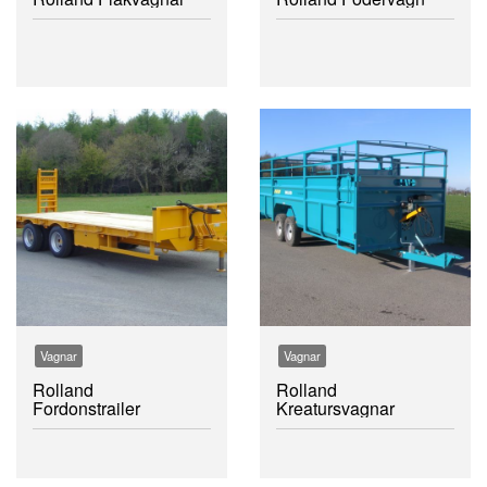
Vagnar
Vagnar
Rolland
Rolland
Fordonstrailer
Kreatursvagnar