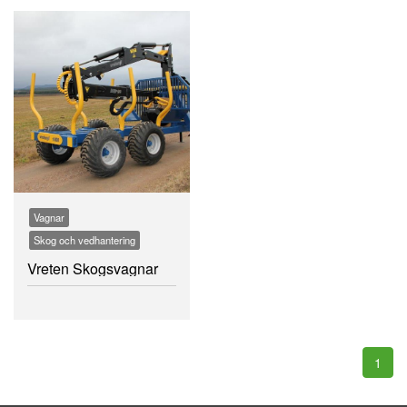
Vagnar
Skog och vedhantering
Vreten Skogsvagnar
1