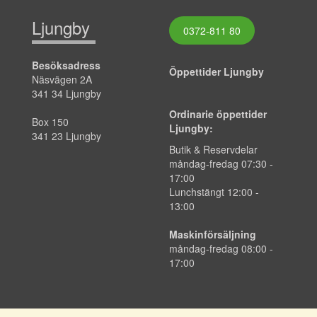
Ljungby
0372-811 80
Besöksadress
Öppettider Ljungby
Näsvägen 2A
341 34 Ljungby
Ordinarie öppettider
Box 150
Ljungby:
341 23 Ljungby
Butik & Reservdelar
måndag-fredag 07:30 -
17:00
Lunchstängt 12:00 -
13:00
Maskinförsäljning
måndag-fredag 08:00 -
17:00