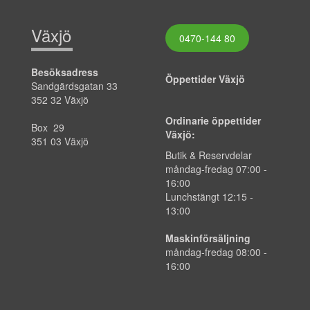
Växjö
0470-144 80
Besöksadress
Öppettider Växjö
Sandgärdsgatan 33
352 32 Växjö
Ordinarie öppettider
Box 29
Växjö:
351 03 Växjö
Butik & Reservdelar
måndag-fredag
07:00
-
16:00
Lunchstängt 12:15 -
13:00
Maskinförsäljning
måndag-fredag 08:00 -
16:00