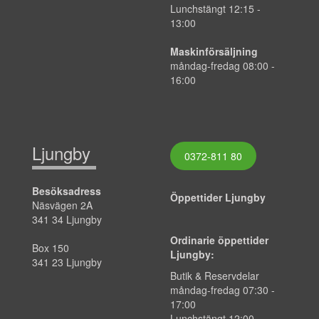
Lunchstängt 12:15 -
13:00
Maskinförsäljning
måndag-fredag 08:00 -
16:00
Ljungby
0372-811 80
Besöksadress
Öppettider Ljungby
Näsvägen 2A
341 34 Ljungby
Ordinarie öppettider
Box 150
Ljungby:
341 23 Ljungby
Butik & Reservdelar
måndag-fredag 07:30 -
17:00
Lunchstängt 12:00 -