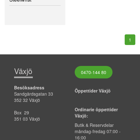
1
Växjö
0470-144 80
Besöksadress
Öppettider Växjö
Sandgärdsgatan 33
352 32 Växjö
Ordinarie öppettider
Box 29
Växjö:
351 03 Växjö
Butik & Reservdelar
måndag-fredag
07:00
-
16:00