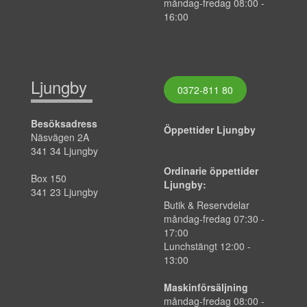
måndag-fredag 08:00 -
16:00
Ljungby
0372-811 80
Besöksadress
Öppettider Ljungby
Näsvägen 2A
341 34 Ljungby
Ordinarie öppettider
Box 150
Ljungby:
341 23 Ljungby
Butik & Reservdelar
måndag-fredag 07:30 -
17:00
Lunchstängt 12:00 -
13:00
Maskinförsäljning
måndag-fredag 08:00 -