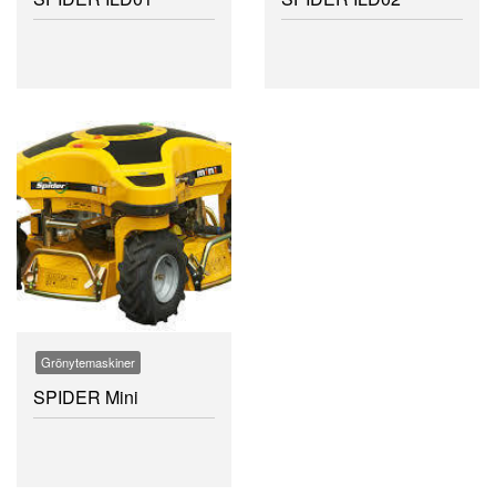
Grönytemaskiner
SPIDER Mini