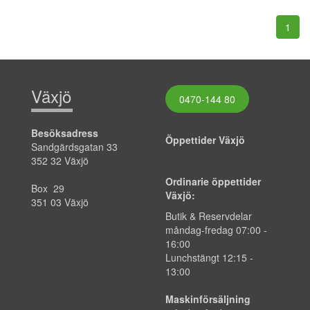
1
Växjö
0470-144 80
Besöksadress
Öppettider Växjö
Sandgärdsgatan 33
352 32 Växjö
Ordinarie öppettider
Box 29
Växjö:
351 03 Växjö
Butik & Reservdelar
måndag-fredag
07:00
-
16:00
Lunchstängt 12:15 -
13:00
Maskinförsäljning