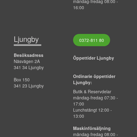
måndag-fredag 08:00 -
16:00
Ljungby
0372-811 80
Besöksadress
Öppettider Ljungby
Näsvägen 2A
341 34 Ljungby
Ordinarie öppettider
Box 150
Ljungby:
341 23 Ljungby
Butik & Reservdelar
måndag-fredag 07:30 -
17:00
Lunchstängt 12:00 -
13:00
Maskinförsäljning
måndag-fredag 08:00 -