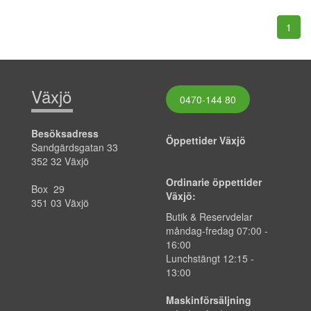
1
Växjö
0470-144 80
Besöksadress
Öppettider Växjö
Sandgärdsgatan 33
352 32 Växjö
Ordinarie öppettider
Box 29
Växjö:
351 03 Växjö
Butik & Reservdelar
måndag-fredag
07:00
-
16:00
Lunchstängt 12:15 -
13:00
Maskinförsäljning