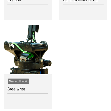
Skopor tillbehör
Steelwrist