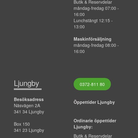
Butik & Reservdelar
måndag-fredag
07:00
-
16:00
Lunchstängt 12:15 -
13:00
Maskinförsäljning
måndag-fredag 08:00 -
16:00
Ljungby
0372-811 80
Besöksadress
Öppettider Ljungby
Näsvägen 2A
341 34 Ljungby
Ordinarie öppettider
Box 150
Ljungby:
341 23 Ljungby
Butik & Reservdelar