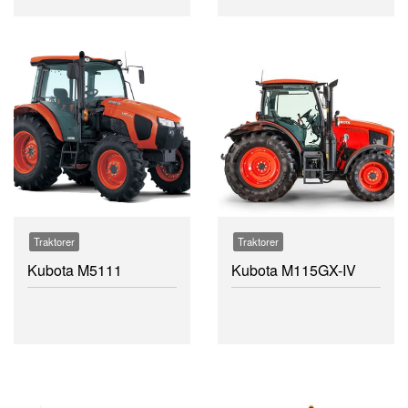
Traktorer
Traktorer
Kubota M5111
Kubota M115GX-IV