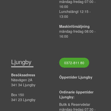
måndag-fredag
07:00
-
16:00
Lunchstängt 12:15 -
13:00
Maskinförsäljning
måndag-fredag 08:00 -
16:00
Ljungby
0372-811 80
Besöksadress
Öppettider Ljungby
Näsvägen 2A
341 34 Ljungby
Ordinarie öppettider
Box 150
Ljungby:
341 23 Ljungby
Butik & Reservdelar
måndag-fredag 07:30 -