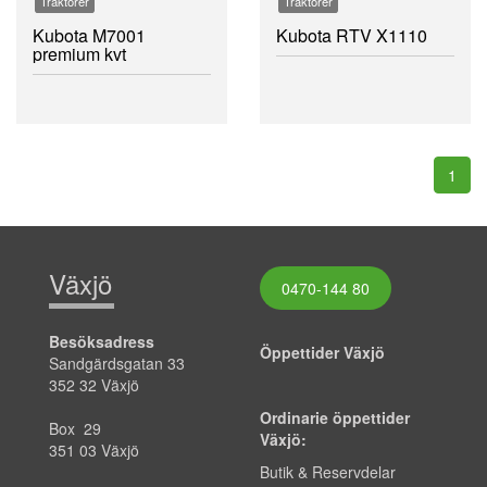
Traktorer
Traktorer
Kubota M7001
Kubota RTV X1110
premium kvt
1
Växjö
0470-144 80
Besöksadress
Öppettider Växjö
Sandgärdsgatan 33
352 32 Växjö
Ordinarie öppettider
Box 29
Växjö:
351 03 Växjö
Butik & Reservdelar