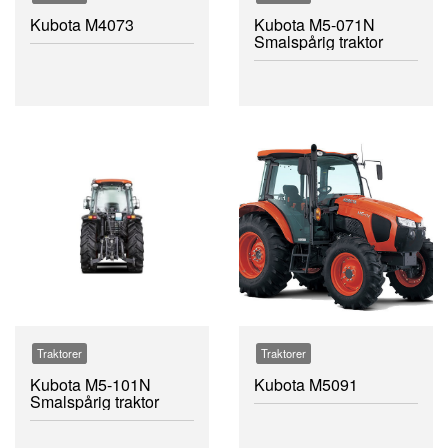
Kubota M4073
Kubota M5-071N
Smalspårig traktor
Traktorer
Traktorer
Kubota M5-101N
Kubota M5091
Smalspårig traktor