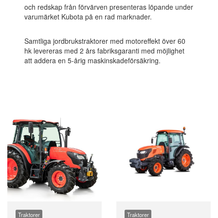
och redskap från förvärven presenteras löpande under
varumärket Kubota på en rad marknader.
Samtliga jordbrukstraktorer med motoreffekt över 60
hk levereras med 2 års fabriksgaranti med möjlighet
att addera en 5-årig maskinskadeförsäkring.
Traktorer
Traktorer