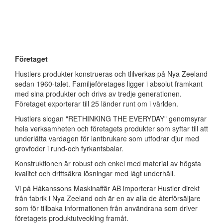
Företaget
Hustlers produkter konstrueras och tlilverkas på Nya Zeeland
sedan 1960-talet. Familjeföretages ligger i absolut framkant
med sina produkter och drivs av tredje generationen.
Företaget exporterar till 25 länder runt om i världen.
Hustlers slogan "RETHINKING THE EVERYDAY" genomsyrar
hela verksamheten och företagets produkter som syftar till att
underlätta vardagen för lantbrukare som utfodrar djur med
grovfoder i rund-och fyrkantsbalar.
Konstruktionen är robust och enkel med material av högsta
kvalitet och driftsäkra lösningar med lågt underhåll.
Vi på Håkanssons Maskinaffär AB importerar Hustler direkt
från fabrik i Nya Zeeland och är en av alla de återförsäljare
som för tillbaka informationen från användrana som driver
företagets produktutveckling framåt.