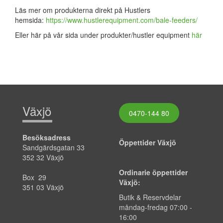
Läs mer om produkterna direkt på Hustlers
hemsida:
https://www.hustlerequipment.com/bale-feeders/
Eller här på vår sida under produkter/hustler equipment
här
Växjö
0470-144 80
Besöksadress
Öppettider Växjö
Sandgärdsgatan 33
352 32 Växjö
Ordinarie öppettider
Box 29
Växjö:
351 03 Växjö
Butik & Reservdelar
måndag-fredag
07:00
-
16:00