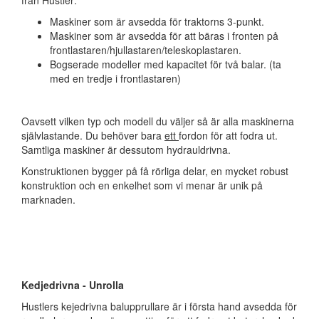
från Hustler:
Maskiner som är avsedda för traktorns 3-punkt.
Maskiner som är avsedda för att bäras i fronten på
frontlastaren/hjullastaren/teleskoplastaren.
Bogserade modeller med kapacitet för två balar. (ta
med en tredje i frontlastaren)
Oavsett vilken typ och modell du väljer så är alla maskinerna
självlastande. Du behöver bara
ett
fordon för att fodra ut.
Samtliga maskiner är dessutom hydrauldrivna.
Konstruktionen bygger på få rörliga delar, en mycket robust
konstruktion och en enkelhet som vi menar är unik på
marknaden.
Kedjedrivna - Unrolla
Hustlers kejedrivna balupprullare är i första hand avsedda för