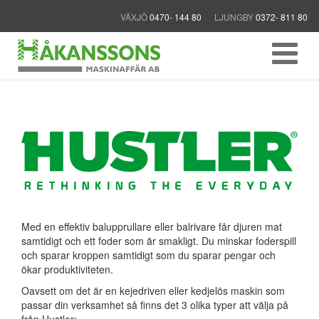
VÄXJÖ
0470- 144 80
LJUNGBY
0372- 811 80
Med en effektiv balupprullare eller balrivare får djuren mat
samtidigt och ett foder som är smakligt. Du minskar foderspill
och sparar kroppen samtidigt som du sparar pengar och
ökar produktiviteten.
Oavsett om det är en kejedriven eller kedjelös maskin som
passar din verksamhet så finns det 3 olika typer att välja på