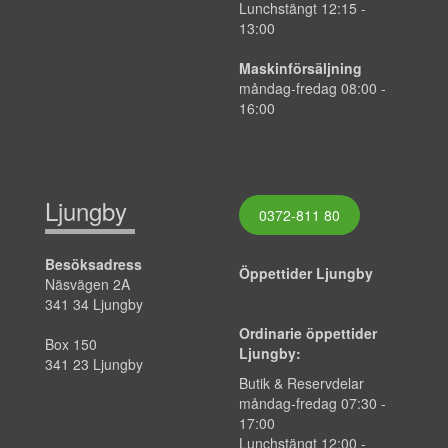
Lunchstängt 12:15 -
13:00
Maskinförsäljning
måndag-fredag 08:00 -
16:00
Ljungby
0372-811 80
Besöksadress
Öppettider Ljungby
Näsvägen 2A
341 34 Ljungby
Ordinarie öppettider
Box 150
Ljungby:
341 23 Ljungby
Butik & Reservdelar
måndag-fredag 07:30 -
17:00
Lunchstängt 12:00 -