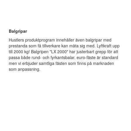
Balgripar
Hustlers produktprogram innehåller även balgripar med
prestanda som få tillverkare kan mäta sig med. Lyftkraft upp
till 2000 kg! Balgripen "LX 2000" har justerbart grepp för att
passa både rund- och fyrkantsbalar. euro-fäste är standard
men vi erbjuder samtliga fästen som finns på marknaden
som anpassning.