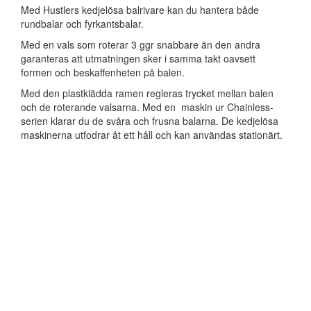
Med Hustlers kedjelösa balrivare kan du hantera både
rundbalar och fyrkantsbalar.
Med en vals som roterar 3 ggr snabbare än den andra
garanteras att utmatningen sker i samma takt oavsett
formen och beskaffenheten på balen.
Med den plastklädda ramen regleras trycket mellan balen
och de roterande valsarna. Med en maskin ur Chainless-
serien klarar du de svåra och frusna balarna. De kedjelösa
maskinerna utfodrar åt ett håll och kan användas stationärt.