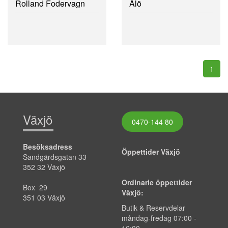
Rolland Fodervagn
Ålö
1
Växjö
0470-144 80
Besöksadress
Öppettider Växjö
Sandgärdsgatan 33
352 32 Växjö
Ordinarie öppettider
Box 29
Växjö:
351 03 Växjö
Butik & Reservdelar
måndag-fredag
07:00
-