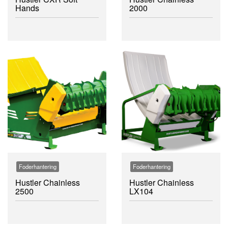
Hands
2000
Foderhantering
Foderhantering
Hustler Chainless
Hustler Chainless
2500
LX104