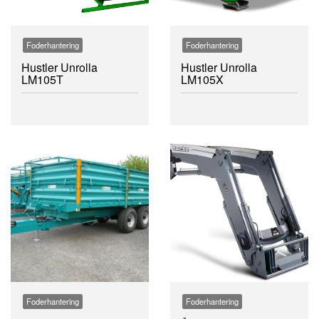
Foderhantering
Foderhantering
Hustler Unrolla
Hustler Unrolla
LM105T
LM105X
Foderhantering
Foderhantering