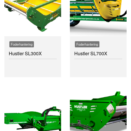
Foderhantering
Foderhantering
Hustler SL300X
Hustler SL700X