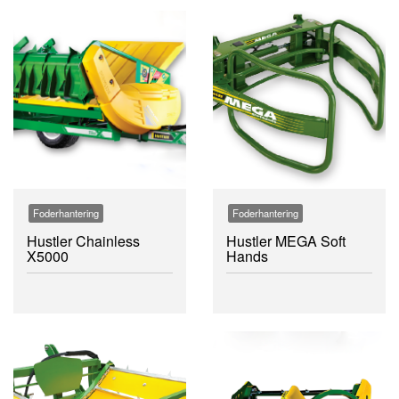
Foderhantering
Foderhantering
Hustler Chainless
Hustler MEGA Soft
X5000
Hands