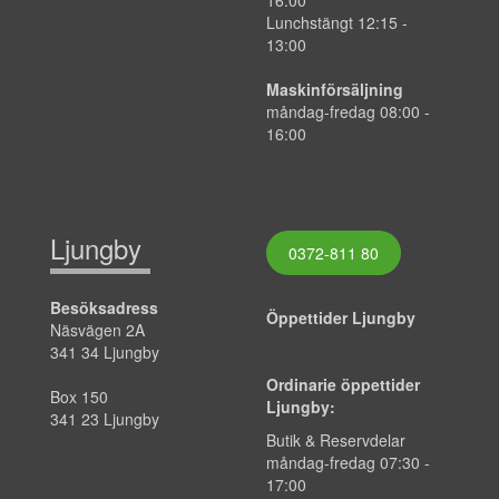
16:00
Lunchstängt 12:15 -
13:00
Maskinförsäljning
måndag-fredag 08:00 -
16:00
Ljungby
0372-811 80
Besöksadress
Öppettider Ljungby
Näsvägen 2A
341 34 Ljungby
Ordinarie öppettider
Box 150
Ljungby:
341 23 Ljungby
Butik & Reservdelar
måndag-fredag 07:30 -
17:00