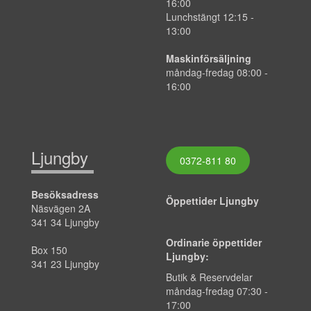
16:00
Lunchstängt 12:15 -
13:00
Maskinförsäljning
måndag-fredag 08:00 -
16:00
Ljungby
0372-811 80
Besöksadress
Öppettider Ljungby
Näsvägen 2A
341 34 Ljungby
Ordinarie öppettider
Box 150
Ljungby:
341 23 Ljungby
Butik & Reservdelar
måndag-fredag 07:30 -
17:00