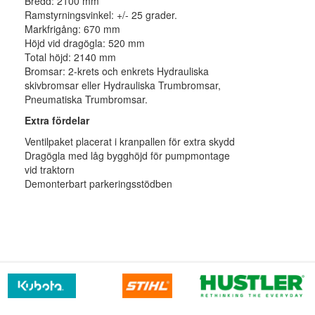
Bredd: 2100 mm
Ramstyrningsvinkel: +/- 25 grader.
Markfrigång: 670 mm
Höjd vid dragögla: 520 mm
Total höjd: 2140 mm
Bromsar: 2-krets och enkrets Hydrauliska
skivbromsar eller Hydrauliska Trumbromsar,
Pneumatiska Trumbromsar.
Extra fördelar
Ventilpaket placerat i kranpallen för extra skydd
Dragögla med låg bygghöjd för pumpmontage
vid traktorn
Demonterbart parkeringsstödben