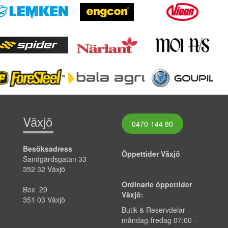
Växjö
0470-144 80
Besöksadress
Öppettider Växjö
Sandgärdsgatan 33
352 32 Växjö
Ordinarie öppettider
Box 29
Växjö:
351 03 Växjö
Butik & Reservdelar
måndag-fredag
07:00
-