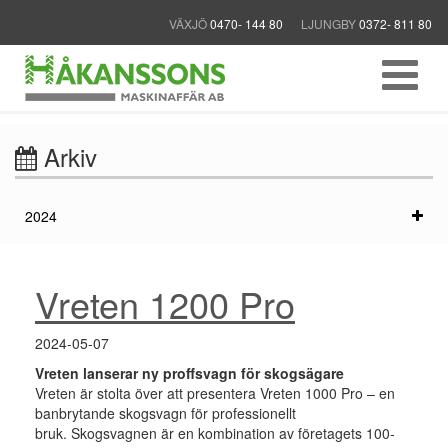
VÄXJÖ
0470- 144 80
LJUNGBY
0372- 811 80
Arkiv
2024
Vreten 1200 Pro
2024-05-07
Vreten lanserar ny proffsvagn för skogsägare
Vreten är stolta över att presentera Vreten 1000 Pro – en
banbrytande skogsvagn för professionellt
bruk. Skogsvagnen är en kombination av företagets 100-